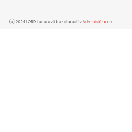
(c) 2024 LORD | pripravili bez starostí v
Administör s.r.o.