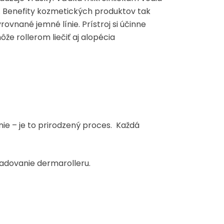
ky. Benefity kozmetických produktov tak
ovnané jemné línie. Prístroj si účinne
ôže rollerom liečiť aj alopécia
nie – je to prirodzený proces. Každá
ladovanie dermarolleru.