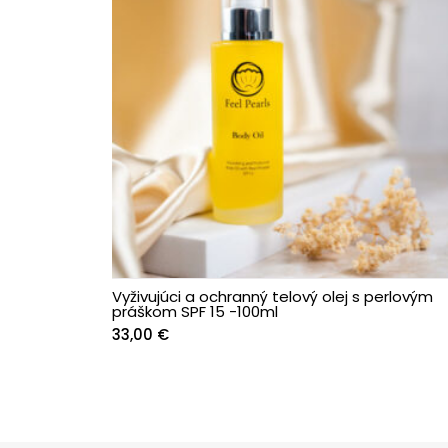
Vyživujúci a ochranný telový olej s perlovým
práškom SPF 15 -100ml
33,00
€