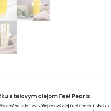
žku s telovým olejom Feel Pearls
y celého tela? Vyskúšaj telový olej Feel Pearls. Pokožku 