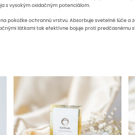
leja s vysokým oxidačným potenciálom.
na pokožke ochrannú vrstvu. Absorbuje svetelné lúče a z
čnými látkami tak efektívne bojuje proti predčasnému s