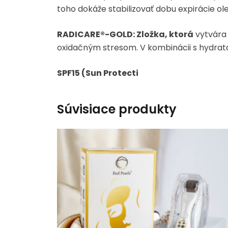
toho dokáže stabilizovať dobu expirácie o
RADICARE®-GOLD:
Zložka, ktorá
vytvára 
oxidačným stresom. V kombinácii s hydrata
SPF15 (Sun Protecti
Súvisiace produkty