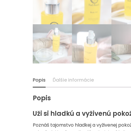
Popis
Ďalšie informácie
Popis
Uži si hladkú a vyživenú poko
Poznáš tajomstvo hladkej a vyživenej pokožk