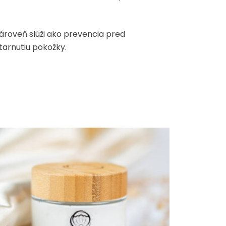
ároveň slúži ako prevencia pred
tarnutiu pokožky.