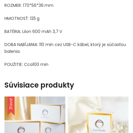
ROZMER: 170*56*36 mm
HMOTNOSŤ: 125 g
BATÉRIA: Liion 600 mAh 3,7 V
DOBA NABÍJANIA: 110 min cez USB-C kábel, ktorý je súčasťou
balenia.
POUŽITIE: Cca100 min
Súvisiace produkty
Zľava!