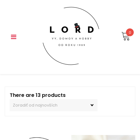
Skip
to
content
0
There are 13 products